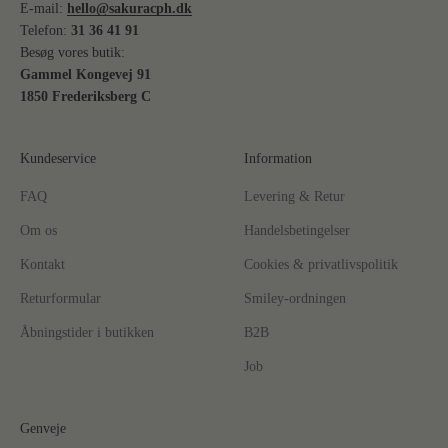
E-mail:
hello@sakuracph.dk
Telefon:
31 36 41 91
Besøg vores butik:
Gammel Kongevej 91
1850 Frederiksberg C
Kundeservice
Information
FAQ
Levering & Retur
Om os
Handelsbetingelser
Kontakt
Cookies & privatlivspolitik
Returformular
Smiley-ordningen
Åbningstider i butikken
B2B
Job
Genveje