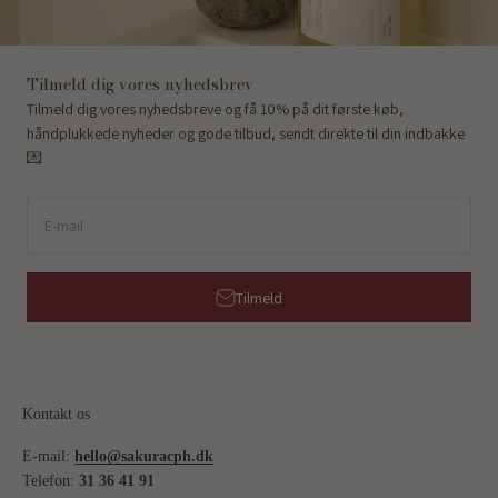
Tilmeld dig vores nyhedsbrev
Tilmeld dig vores nyhedsbreve og få 10% på dit første køb,
håndplukkede nyheder og gode tilbud, sendt direkte til din indbakke
💌
E-mail
Tilmeld
Kontakt os
E-mail:
hello@sakuracph.dk
Telefon:
31 36 41 91