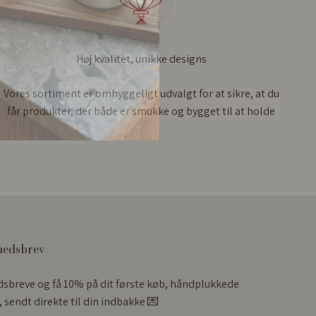
Høj kvalitet, unikke designs
Vores sortiment er omhyggeligt udvalgt for at sikre, at du
får produkter, der både er smukke og bygget til at holde
hedsbrev
dsbreve og få 10% på dit første køb, håndplukkede
 sendt direkte til din indbakke 💌