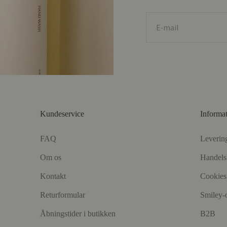
E-mail
Kundeservice
Informa
FAQ
Leverin
Om os
Handels
Kontakt
Cookies 
Returformular
Smiley-
Åbningstider i butikken
B2B