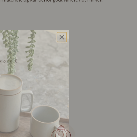
agasaki)