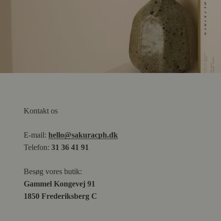
Kontakt os
E-mail:
hello@sakuracph.dk
Telefon:
31 36 41 91
Besøg vores butik:
Gammel Kongevej 91
1850 Frederiksberg C