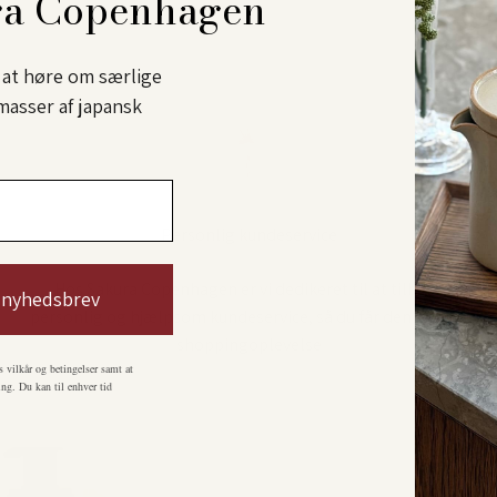
ra Copenhagen
l at høre om særlige
masser af japansk
Personlig kundeservice
Hos Sakura Copenhagen er vi dedikeret til at tilbyde
 nyhedsbrev
personlig og hjælpsom kundeservice, så du får den bedste
shoppingoplevelse
s vilkår og betingelser samt at
ng. Du kan til enhver tid