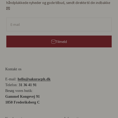
håndplukkede nyheder og gode tilbud, sendt direkte til din indbakke
💌
E-mail
Tilmeld
Kontakt os
E-mail:
hello@sakuracph.dk
Telefon:
31 36 41 91
Besøg vores butik:
Gammel Kongevej 91
1850 Frederiksberg C