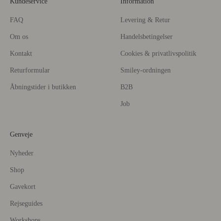
Kundeservice
Information
FAQ
Levering & Retur
Om os
Handelsbetingelser
Kontakt
Cookies & privatlivspolitik
Returformular
Smiley-ordningen
Åbningstider i butikken
B2B
Job
Genveje
Nyheder
Shop
Gavekort
Rejseguides
Workshops