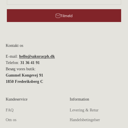
Tilmeld
Kontakt os
E-mail:
hello@sakuracph.dk
Telefon:
31 36 41 91
Besøg vores butik:
Gammel Kongevej 91
1850 Frederiksberg C
Kundeservice
Information
FAQ
Levering & Retur
Om os
Handelsbetingelser