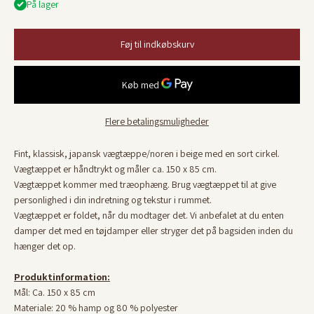
På lager
Føj til indkøbskurv
Flere betalingsmuligheder
Fint, klassisk, japansk vægtæppe
/
noren
i
beige med en sort cirkel.
Vægtæppet er håndtrykt og måler ca. 150 x 85 cm.
Vægtæppet kommer med træophæng. Brug vægtæppet til at give
personlighed i din indretning og tekstur i rummet.
Vægtæppet er foldet, når du modtager det. Vi anbefalet at du enten
damper det med en tøjdamper eller stryger det på bagsiden inden du
hænger det op.
Produktinformation:
Mål: Ca. 150 x 85 cm
Materiale: 20 % hamp og 80 % polyester