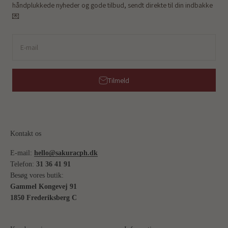
håndplukkede nyheder og gode tilbud, sendt direkte til din indbakke
💌
E-mail
Tilmeld
Kontakt os
E-mail:
hello@sakuracph.dk
Telefon:
31 36 41 91
Besøg vores butik:
Gammel Kongevej 91
1850 Frederiksberg C