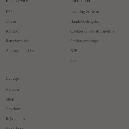
Kundeservice
Information
FAQ
Levering & Retur
Om os
Handelsbetingelser
Kontakt
Cookies & privatlivspolitik
Returformular
Smiley-ordningen
Åbningstider i butikken
B2B
Job
Genveje
Nyheder
Shop
Gavekort
Rejseguides
Workshops