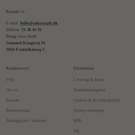
Kontakt os
E-mail:
hello@sakuracph.dk
Telefon:
31 36 41 91
Besøg vores butik:
Gammel Kongevej 91
1850 Frederiksberg C
Kundeservice
Information
FAQ
Levering & Retur
Om os
Handelsbetingelser
Kontakt
Cookies & privatlivspolitik
Returformular
Smiley-ordningen
Åbningstider i butikken
B2B
Job