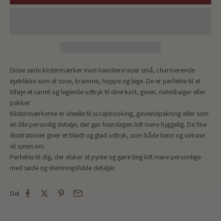
Disse søde klistermærker med hamstere viser små, charmerende
øjeblikke som at sove, kramme, hoppe og lege. De er perfekte til at
tilføje et varmt og legende udtryk til dine kort, gaver, notesbøger eller
pakker.
Klistermærkerne er ideelle til scrapbooking, gaveindpakning eller som
en lille personlig detalje, der gør hverdagen lidt mere hyggelig. De fine
illustrationer giver et blødt og glad udtryk, som både børn og voksne
vil synes om.
Perfekte til dig, der elsker at pynte og gøre ting lidt mere personlige
med søde og stemningsfulde detaljer.
Del