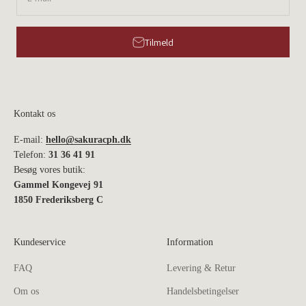
Tilmeld
Kontakt os
E-mail:
hello@sakuracph.dk
Telefon:
31 36 41 91
Besøg vores butik:
Gammel Kongevej 91
1850 Frederiksberg C
Kundeservice
Information
FAQ
Levering & Retur
Om os
Handelsbetingelser