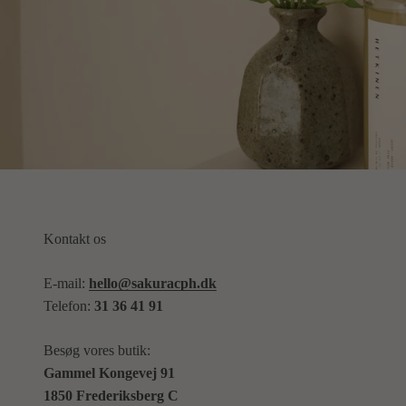
Kontakt os
E-mail:
hello@sakuracph.dk
Telefon:
31 36 41 91
Besøg vores butik:
Gammel Kongevej 91
1850 Frederiksberg C