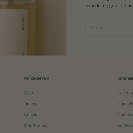
nyheder og gode tilbud,
E-mail
Kundeservice
Informa
FAQ
Leverin
Om os
Handels
Kontakt
Cookies 
Returformular
Smiley-