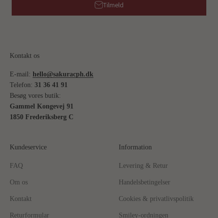
Tilmeld
Kontakt os
E-mail:
hello@sakuracph.dk
Telefon:
31 36 41 91
Besøg vores butik:
Gammel Kongevej 91
1850 Frederiksberg C
Kundeservice
Information
FAQ
Levering & Retur
Om os
Handelsbetingelser
Kontakt
Cookies & privatlivspolitik
Returformular
Smiley-ordningen