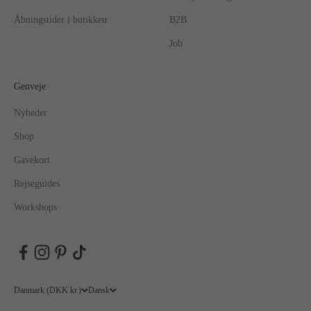
Åbningstider i butikken
B2B
Job
Genveje
Nyheder
Shop
Gavekort
Rejseguides
Workshops
Danmark (DKK kr.)
Dansk