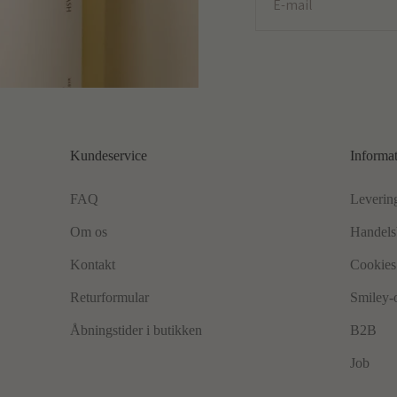
E-mail
Kundeservice
Informa
FAQ
Leverin
Om os
Handels
Kontakt
Cookies 
Returformular
Smiley-
Åbningstider i butikken
B2B
Job