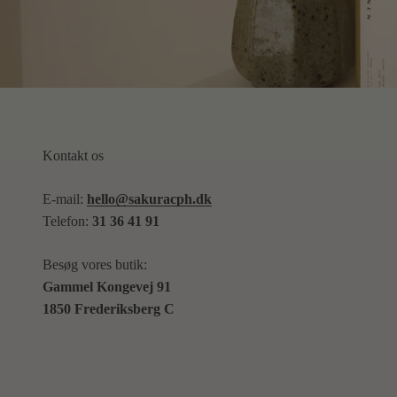
Kontakt os
E-mail:
hello@sakuracph.dk
Telefon:
31 36 41 91
Besøg vores butik:
Gammel Kongevej 91
1850 Frederiksberg C