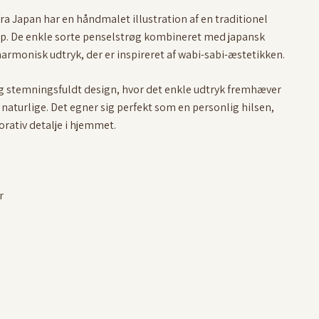
ra Japan har en håndmalet illustration af en traditionel
op. De enkle sorte penselstrøg kombineret med japansk
 harmonisk udtryk, der er inspireret af wabi-sabi-æstetikken.
og stemningsfuldt design, hvor det enkle udtryk fremhæver
naturlige. Det egner sig perfekt som en personlig hilsen,
orativ detalje i hjemmet.
r