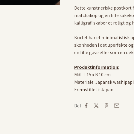
Dette kunstneriske postkort f
matchakop og en lille sakek
kalligrafi skaber et roligt og
Kortet har et minimalistisk 
skønheden i det uperfekte og 
en lille gave eller som en dek
Produktinformation:
Mål: L 15 x B 10 cm
Materiale: Japansk washipapi
Fremstillet i: Japan
Del