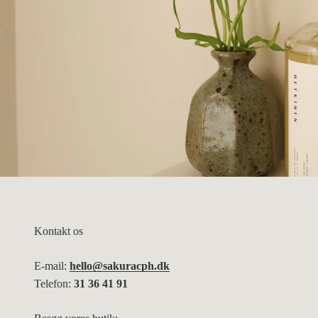
Kontakt os
E-mail:
hello@sakuracph.dk
Telefon:
31 36 41 91