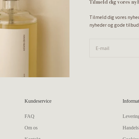
Tilmeld dig vores ny
Tilmeld dig vores nyhe
nyheder og gode tilbud,
E-mail
Kundeservice
Informa
FAQ
Leverin
Om os
Handels