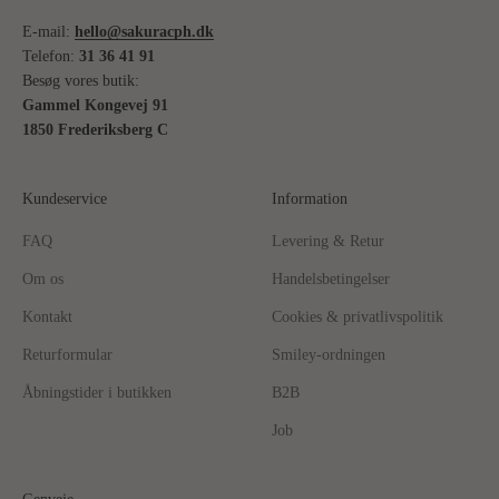
E-mail:
hello@sakuracph.dk
Telefon:
31 36 41 91
Besøg vores butik:
Gammel Kongevej 91
1850 Frederiksberg C
Kundeservice
Information
FAQ
Levering & Retur
Om os
Handelsbetingelser
Kontakt
Cookies & privatlivspolitik
Returformular
Smiley-ordningen
Åbningstider i butikken
B2B
Job