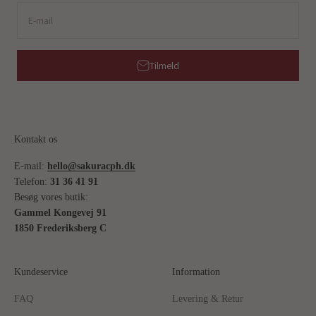
E-mail
Tilmeld
Kontakt os
E-mail:
hello@sakuracph.dk
Telefon:
31 36 41 91
Besøg vores butik:
Gammel Kongevej 91
1850 Frederiksberg C
Kundeservice
Information
FAQ
Levering & Retur