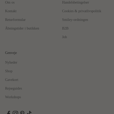
Om os
Handelsbetingelser
Kontakt
Cookies & privatlivspolitik
Returformular
Smiley-ordningen
Åbningstider i butikken
B2B
Job
Genveje
Nyheder
Shop
Gavekort
Rejseguides
Workshops