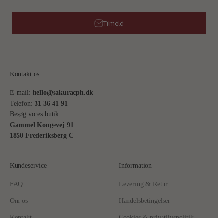
Tilmeld
Kontakt os
E-mail:
hello@sakuracph.dk
Telefon:
31 36 41 91
Besøg vores butik:
Gammel Kongevej 91
1850 Frederiksberg C
Kundeservice
Information
FAQ
Levering & Retur
Om os
Handelsbetingelser
Kontakt
Cookies & privatlivspolitik