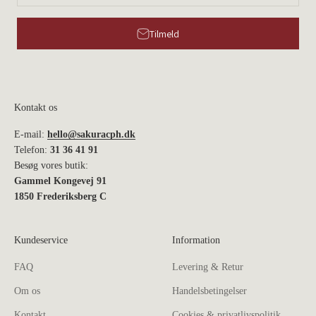
Tilmeld
Kontakt os
E-mail:
hello@sakuracph.dk
Telefon:
31 36 41 91
Besøg vores butik:
Gammel Kongevej 91
1850 Frederiksberg C
Kundeservice
Information
FAQ
Levering & Retur
Om os
Handelsbetingelser
Kontakt
Cookies & privatlivspolitik