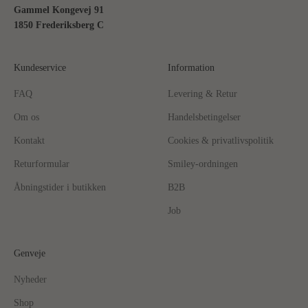
Gammel Kongevej 91
1850 Frederiksberg C
Kundeservice
Information
FAQ
Levering & Retur
Om os
Handelsbetingelser
Kontakt
Cookies & privatlivspolitik
Returformular
Smiley-ordningen
Åbningstider i butikken
B2B
Job
Genveje
Nyheder
Shop