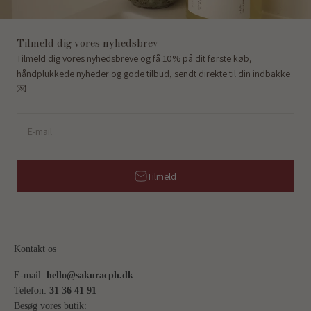
Tilmeld dig vores nyhedsbrev
Tilmeld dig vores nyhedsbreve og få 10% på dit første køb,
håndplukkede nyheder og gode tilbud, sendt direkte til din indbakke
💌
E-mail
Tilmeld
Kontakt os
E-mail:
hello@sakuracph.dk
Telefon:
31 36 41 91
Besøg vores butik: