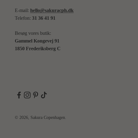
E-mail:
hello@sakuracph.dk
Telefon:
31 36 41 91
Besøg vores butik:
Gammel Kongevej 91
1850 Frederiksberg C
© 2026, Sakura Copenhagen.