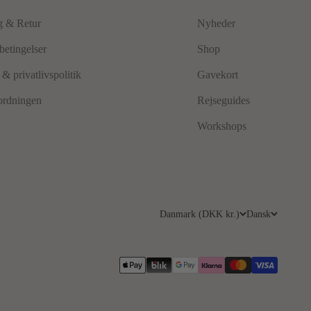
g & Retur
Nyheder
betingelser
Shop
& privatlivspolitik
Gavekort
ordningen
Rejseguides
Workshops
Danmark (DKK kr.)
Dansk