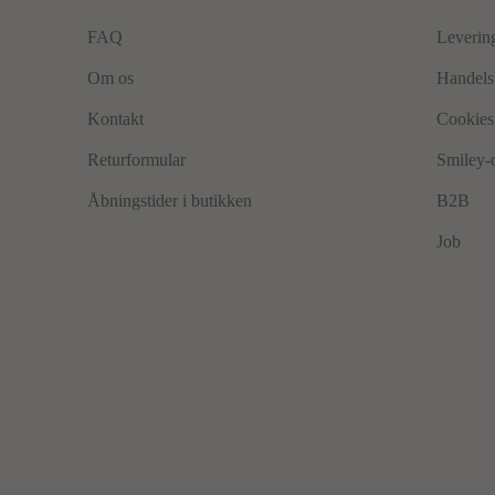
FAQ
Leverin
Om os
Handels
Kontakt
Cookies 
Returformular
Smiley-
Åbningstider i butikken
B2B
Job