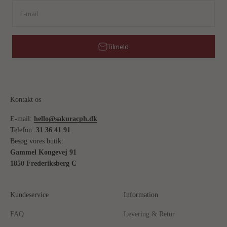
E-mail
Tilmeld
Kontakt os
E-mail:
hello@sakuracph.dk
Telefon:
31 36 41 91
Besøg vores butik:
Gammel Kongevej 91
1850 Frederiksberg C
Kundeservice
Information
FAQ
Levering & Retur