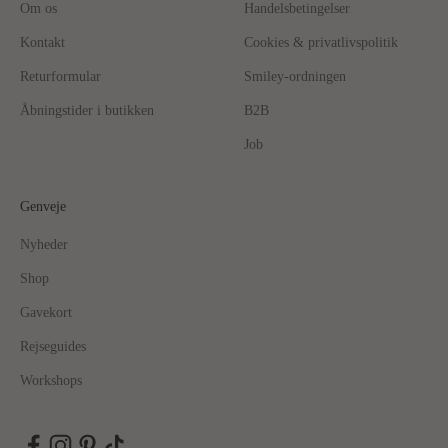
Om os
Handelsbetingelser
Kontakt
Cookies & privatlivspolitik
Returformular
Smiley-ordningen
Åbningstider i butikken
B2B
Job
Genveje
Nyheder
Shop
Gavekort
Rejseguides
Workshops