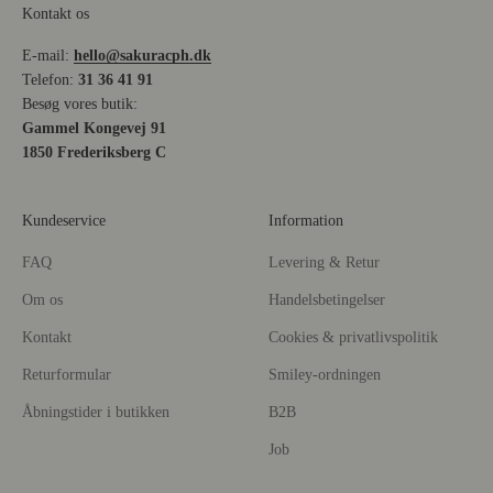
Kontakt os
E-mail:
hello@sakuracph.dk
Telefon:
31 36 41 91
Besøg vores butik:
Gammel Kongevej 91
1850 Frederiksberg C
Kundeservice
Information
FAQ
Levering & Retur
Om os
Handelsbetingelser
Kontakt
Cookies & privatlivspolitik
Returformular
Smiley-ordningen
Åbningstider i butikken
B2B
Job