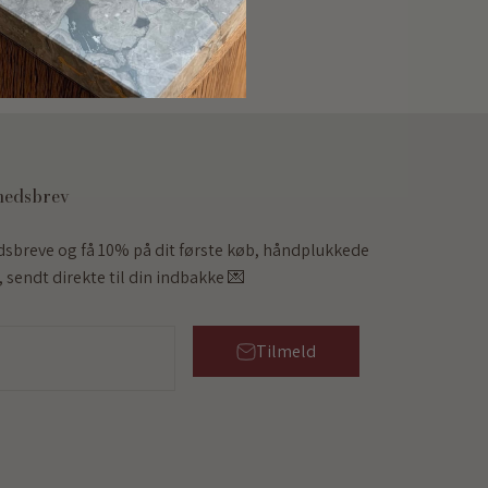
hedsbrev
dsbreve og få 10% på dit første køb, håndplukkede
 sendt direkte til din indbakke 💌
Tilmeld