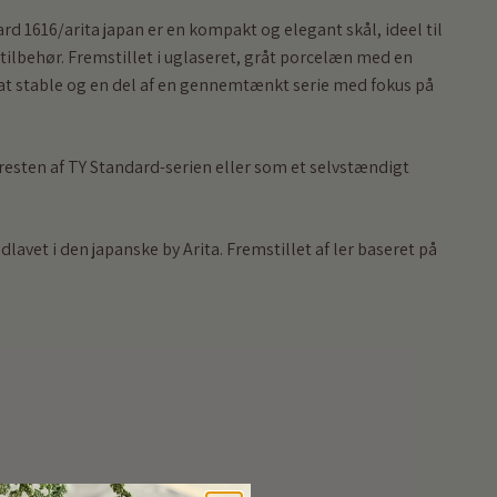
rd 1616/arita japan er en kompakt og elegant skål, ideel til
 tilbehør. Fremstillet i uglaseret, gråt porcelæn med en
t at stable og en del af en gennemtænkt serie med fokus på
sten af TY Standard-serien eller som et selvstændigt
lavet i den japanske by Arita. Fremstillet af ler baseret på