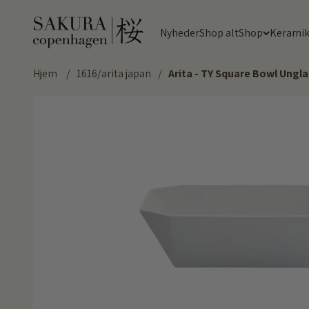
Spring til indhold
Sakura Copenhagen
Nyheder
Shop alt
Shop
Kerami
Hjem
/
1616/arita japan
/
Arita - TY Square Bowl Ungl