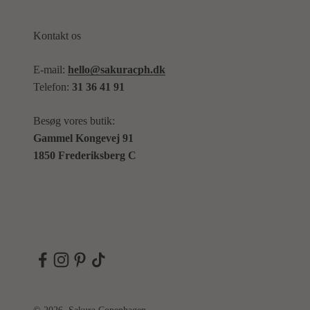
Kontakt os
E-mail:
hello@sakuracph.dk
Telefon:
31 36 41 91
Besøg vores butik:
Gammel Kongevej 91
1850 Frederiksberg C