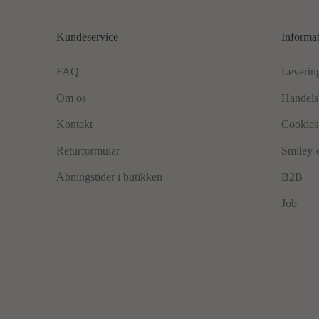
Kundeservice
Informa
FAQ
Leverin
Om os
Handels
Kontakt
Cookies 
Returformular
Smiley-
Åbningstider i butikken
B2B
Job