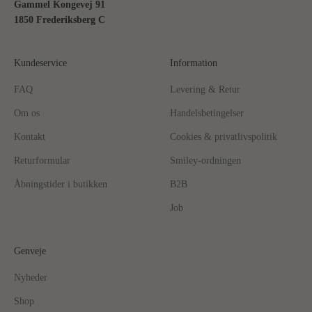
Gammel Kongevej 91
1850 Frederiksberg C
Kundeservice
Information
FAQ
Levering & Retur
Om os
Handelsbetingelser
Kontakt
Cookies & privatlivspolitik
Returformular
Smiley-ordningen
Åbningstider i butikken
B2B
Job
Genveje
Nyheder
Shop