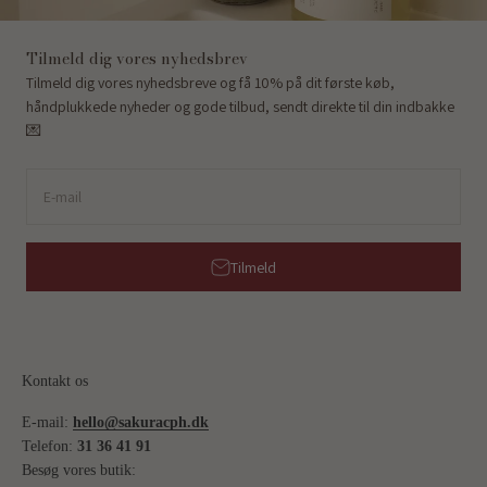
Tilmeld dig vores nyhedsbrev
Tilmeld dig vores nyhedsbreve og få 10% på dit første køb,
håndplukkede nyheder og gode tilbud, sendt direkte til din indbakke
💌
E-mail
Tilmeld
Kontakt os
E-mail:
hello@sakuracph.dk
Telefon:
31 36 41 91
Besøg vores butik: