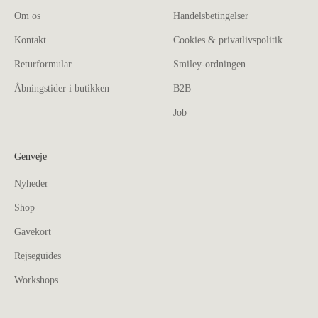
Om os
Handelsbetingelser
Kontakt
Cookies & privatlivspolitik
Returformular
Smiley-ordningen
Åbningstider i butikken
B2B
Job
Genveje
Nyheder
Shop
Gavekort
Rejseguides
Workshops