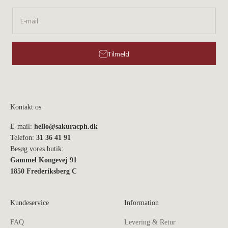
E-mail
Tilmeld
Kontakt os
E-mail:
hello@sakuracph.dk
Telefon:
31 36 41 91
Besøg vores butik:
Gammel Kongevej 91
1850 Frederiksberg C
Kundeservice
Information
FAQ
Levering & Retur